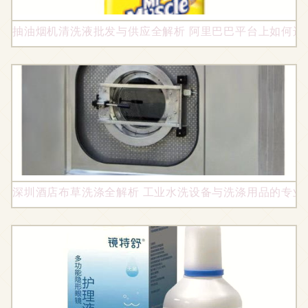
抽油烟机清洗液批发与供应全解析 阿里巴巴平台上如何选
深圳酒店布草洗涤全解析 工业水洗设备与洗涤用品的专业