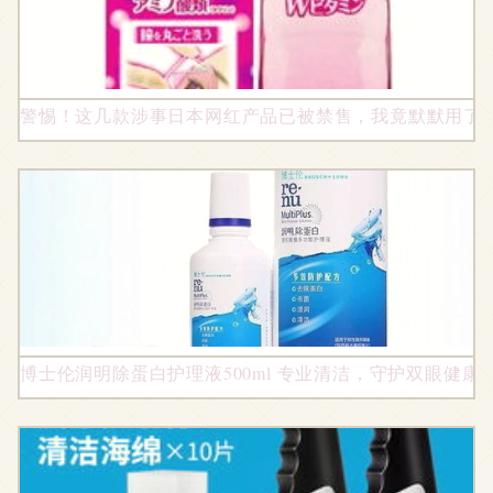
警惕！这几款涉事日本网红产品已被禁售，我竟默默用了
博士伦润明除蛋白护理液500ml 专业清洁，守护双眼健康