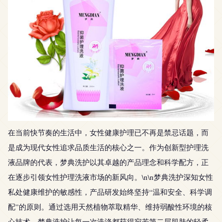
在当前快节奏的生活中，女性健康护理已不再是禁忌话题，而
是成为现代女性追求品质生活的核心之一。作为创新型护理洗
液品牌的代表，梦典洗护以其卓越的产品理念和科学配方，正
在逐步引领女性护理洗液市场的新风向。\n\n梦典洗护深知女性
私处健康维护的敏感性，产品研发始终坚持“温和安全、科学调
配”的原则。通过选用天然植物萃取精华、维持弱酸性环境的核
心技术，梦典洗护让每一次洗涤都获得宛若第二层肌肤的轻柔