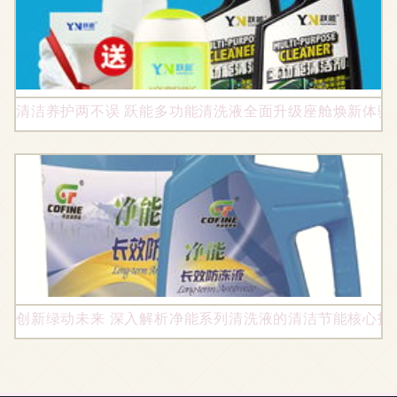
清洁养护两不误 跃能多功能清洗液全面升级座舱焕新体验
创新绿动未来 深入解析净能系列清洗液的清洁节能核心技